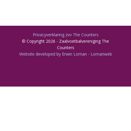
Privacyverklaring zvv The Counters
© Copyright 2026 - Zaalvoetbalvereniging The
Counters
Website developed by Erwin Loman - Lomanweb